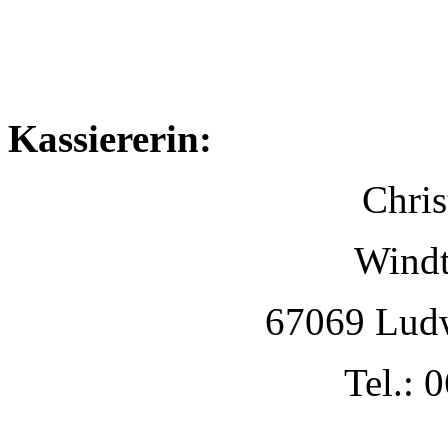
Kassiererin:
Chris
Windt
67069 Lud
Tel.: 