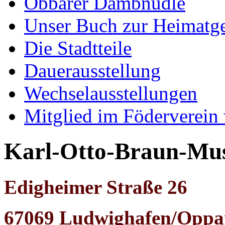
Obbarer Dambnudle
Unser Buch zur Heimatge
Die Stadtteile
Dauerausstellung
Wechselausstellungen
Mitglied im Föderverein
Karl-Otto-Braun-M
Edigheimer Straße 26
67069 Ludwighafen/Oppa