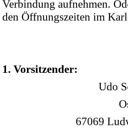
Verbindung aufnehmen. Ode
den Öffnungszeiten im Ka
1. Vorsitzender:
Udo S
O
67069 Lud