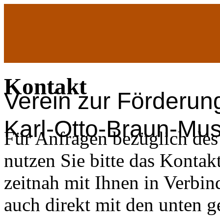
Kontakt
Verein zur Förderun
Karl-Otto-Braun-Mu
Für Anfragen bezüglich de
nutzen Sie bitte das Kontak
zeitnah mit Ihnen in Verbi
auch direkt mit den unten 