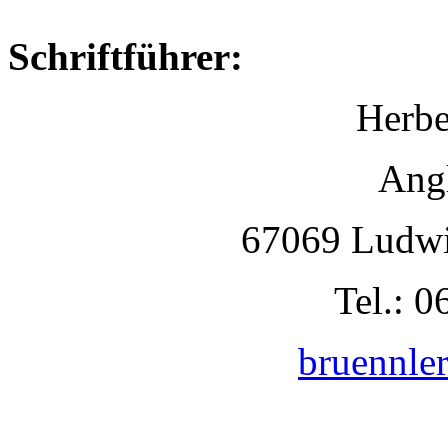
Schriftführer:
Herbe
Angl
67069 Ludwi
Tel.: 
bruennle